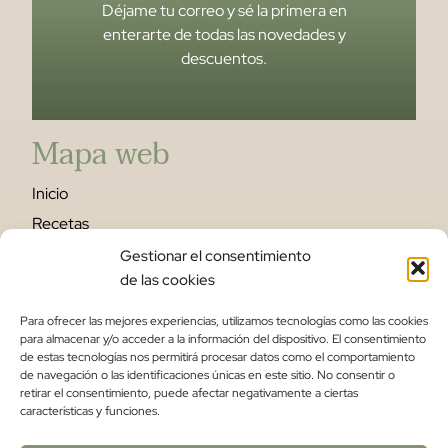
Déjame tu correo y sé la primera en
enterarte de todas las novedades y
descuentos.
Mapa web
Inicio
Recetas
Escuela
Gestionar el consentimiento
de las cookies
Tienda
Sobre mí
Para ofrecer las mejores experiencias, utilizamos tecnologías como las cookies
para almacenar y/o acceder a la información del dispositivo. El consentimiento
Contacto
de estas tecnologías nos permitirá procesar datos como el comportamiento
de navegación o las identificaciones únicas en este sitio. No consentir o
Legal
retirar el consentimiento, puede afectar negativamente a ciertas
características y funciones.
Aviso Legal