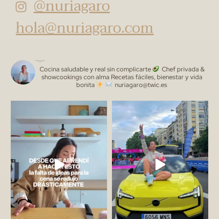
@nuriagaro
hola@nuriagaro.com
nuriagaro
Cocina saludable y real sin complicarte
Chef privada &
showcookings con alma
Recetas fáciles, bienestar y vida
bonita
nuriagaro@twic.es