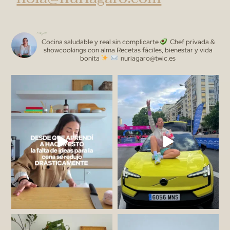
nuriagaro
Cocina saludable y real sin complicarte
Chef privada &
showcookings con alma
Recetas fáciles, bienestar y vida
bonita
nuriagaro@twic.es