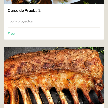
Curso de Prueba 2
por - proyectos
Free