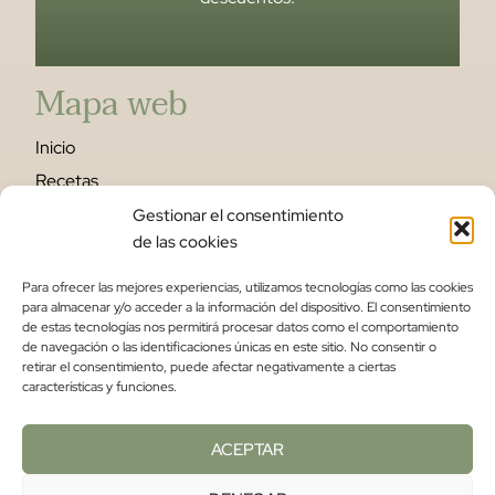
Mapa web
Inicio
Recetas
Escuela
Gestionar el consentimiento
de las cookies
Tienda
Sobre mí
Para ofrecer las mejores experiencias, utilizamos tecnologías como las cookies
para almacenar y/o acceder a la información del dispositivo. El consentimiento
Contacto
de estas tecnologías nos permitirá procesar datos como el comportamiento
de navegación o las identificaciones únicas en este sitio. No consentir o
Legal
retirar el consentimiento, puede afectar negativamente a ciertas
características y funciones.
Aviso Legal
ACEPTAR
Privacidad
Cookies