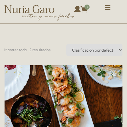
0
Mostrar todo
2
resultados