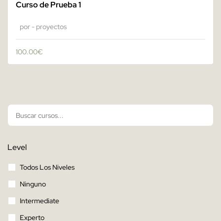
Curso de Prueba 1
por - proyectos
100.00
€
Level
Todos Los Niveles
Ninguno
Intermediate
Experto