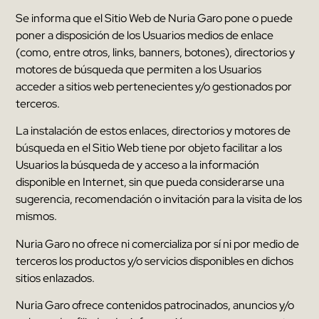
Se informa que el Sitio Web de
Nuria Garo
pone o puede
poner a disposición de los Usuarios medios de enlace
(
como
,
entre otros
,
links
,
banners
,
botones
),
directorios y
motores de búsqueda que permiten a los Usuarios
acceder a sitios web pertenecientes y/o gestionados por
terceros
.
La instalación de estos enlaces
,
directorios y motores de
búsqueda en el Sitio Web tiene por objeto facilitar a los
Usuarios la búsqueda de y acceso a la información
disponible en Internet
,
sin que pueda considerarse una
sugerencia
,
recomendación o invitación para la visita de los
mismos
.
Nuria Garo
no ofrece ni comercializa por sí ni por medio de
terceros los productos y/o servicios disponibles en dichos
sitios enlazados
.
Nuria Garo
ofrece contenidos patrocinados
,
anuncios y/o