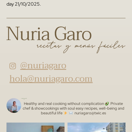
day 21/10/2025.
@nuriagaro
hola@nuriagaro.com
nuriagaro
Healthy and real cooking without complication
Private
chef & showcookings with soul
easy recipes, well-being and
beautiful life
nuriagaro@twic.es