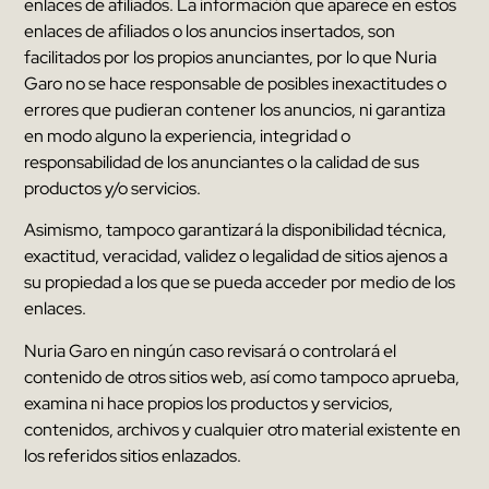
enlaces de afiliados
.
La información que aparece en estos
enlaces de afiliados o los anuncios insertados
,
son
facilitados por los propios anunciantes
,
por lo que
Nuria
Garo
no se hace responsable de posibles inexactitudes o
errores que pudieran contener los anuncios
,
ni garantiza
en modo alguno la experiencia
,
integridad o
responsabilidad de los anunciantes o la calidad de sus
productos y/o servicios
.
Asimismo
,
tampoco garantizará la disponibilidad técnica
,
exactitud
,
veracidad
,
validez o legalidad de sitios ajenos a
su propiedad a los que se pueda acceder por medio de los
enlaces
.
Nuria Garo
en ningún caso revisará o controlará el
contenido de otros sitios web
,
así como tampoco aprueba
,
examina ni hace propios los productos y servicios
,
contenidos
,
archivos y cualquier otro material existente en
los referidos sitios enlazados
.