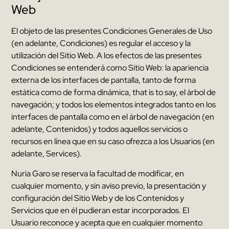
Web
El objeto de las presentes Condiciones Generales de Uso
(
en adelante
,
Condiciones
)
es regular el acceso y la
utilización del Sitio Web
.
A los efectos de las presentes
Condiciones se entenderá como Sitio Web
:
la apariencia
externa de los interfaces de pantalla
,
tanto de forma
estática como de forma dinámica
, that is to say,
el árbol de
navegación
;
y todos los elementos integrados tanto en los
interfaces de pantalla como en el árbol de navegación
(
en
adelante
,
Contenidos
)
y todos aquellos servicios o
recursos en línea que en su caso ofrezca a los Usuarios
(
en
adelante
, Services).
Nuria Garo
se reserva la facultad de modificar
,
en
cualquier momento
,
y sin aviso previo
,
la presentación y
configuración del Sitio Web y de los Contenidos y
Servicios que en él pudieran estar incorporados
.
El
Usuario reconoce y acepta que en cualquier momento