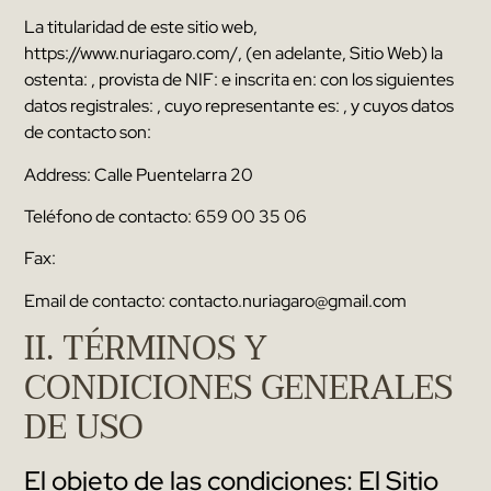
La titularidad de este sitio web
,
https
://
www.nuriagaro.com/
, (
en adelante
,
Sitio Web
)
la
ostenta
: ,
provista de NIF
:
e inscrita en
:
con los siguientes
datos registrales
: ,
cuyo representante es
: ,
y cuyos datos
de contacto son
:
Address:
Calle Puentelarra
20
Teléfono de contacto
:
659 00 35 06
Fax
:
Email de contacto
:
contacto.nuriagaro@gmail.com
II
.
TÉRMINOS Y
CONDICIONES GENERALES
DE USO
El objeto de las condiciones
:
El Sitio