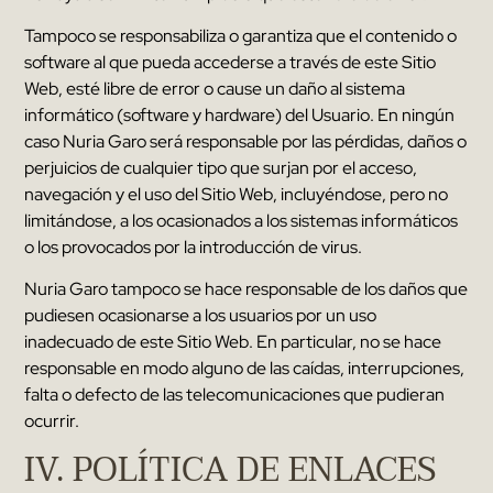
Tampoco se responsabiliza o garantiza que el contenido o
software al que pueda accederse a través de este Sitio
Web
,
esté libre de error o cause un daño al sistema
informático
(
software y hardware
)
del Usuario
.
En ningún
caso
Nuria Garo
será responsable por las pérdidas
,
daños o
perjuicios de cualquier tipo que surjan por el acceso
,
navegación y el uso del Sitio Web
,
incluyéndose
,
pero no
limitándose
,
a los ocasionados a los sistemas informáticos
o los provocados por la introducción de virus
.
Nuria Garo
tampoco se hace responsable de los daños que
pudiesen ocasionarse a los usuarios por un uso
inadecuado de este Sitio Web
.
En particular
,
no se hace
responsable en modo alguno de las caídas
,
interrupciones
,
falta o defecto de las telecomunicaciones que pudieran
ocurrir
.
IV
.
POLÍTICA DE ENLACES