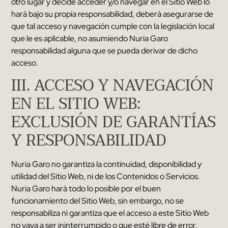
otro lugar y decide acceder y/o navegar en el Sitio Web lo
hará bajo su propia responsabilidad
,
deberá asegurarse de
que tal acceso y navegación cumple con la legislación local
que le es aplicable
,
no asumiendo
Nuria Garo
responsabilidad alguna que se pueda derivar de dicho
acceso
.
III
.
ACCESO Y NAVEGACIÓN
EN EL SITIO WEB
:
EXCLUSIÓN DE GARANTÍAS
Y RESPONSABILIDAD
Nuria Garo
no garantiza la continuidad
,
disponibilidad y
utilidad del Sitio Web
,
ni de los Contenidos o Servicios
.
Nuria Garo
hará todo lo posible por el buen
funcionamiento del Sitio Web
,
sin embargo
,
no se
responsabiliza ni garantiza que el acceso a este Sitio Web
no vaya a ser ininterrumpido o que esté libre de error
.