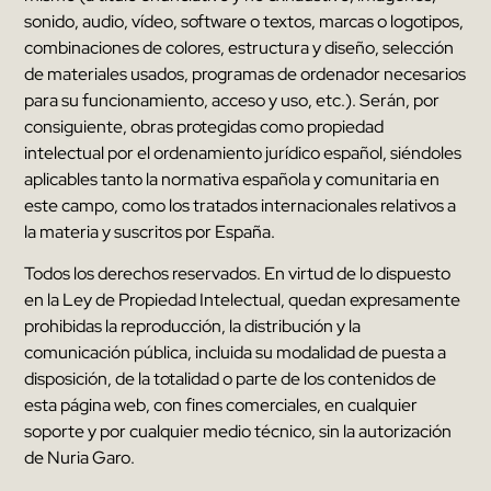
sonido
,
audio
,
vídeo
,
software o textos
,
marcas o logotipos
,
combinaciones de colores
,
estructura y diseño
,
selección
de materiales usados
,
programas de ordenador necesarios
para su funcionamiento
,
acceso y uso
,
etc.
).
Serán
,
por
consiguiente
,
obras protegidas como propiedad
intelectual por el ordenamiento jurídico español
,
siéndoles
aplicables tanto la normativa española y comunitaria en
este campo
,
como los tratados internacionales relativos a
la materia y suscritos por España
.
Todos los derechos reservados
.
En virtud de lo dispuesto
en la Ley de Propiedad Intelectual
,
quedan expresamente
prohibidas la reproducción
,
la distribución y la
comunicación pública
,
incluida su modalidad de puesta a
disposición
,
de la totalidad o parte de los contenidos de
esta página web
,
con fines comerciales
,
en cualquier
soporte y por cualquier medio técnico
,
sin la autorización
de
Nuria Garo
.