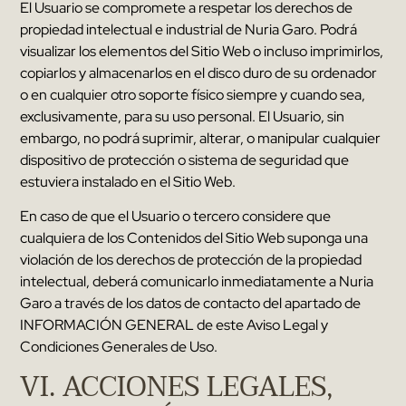
El Usuario se compromete a respetar los derechos de
propiedad intelectual e industrial de
Nuria Garo
.
Podrá
visualizar los elementos del Sitio Web o incluso imprimirlos
,
copiarlos y almacenarlos en el disco duro de su ordenador
o en cualquier otro soporte físico siempre y cuando sea
,
exclusivamente
,
para su uso personal
.
El Usuario
,
sin
embargo
,
no podrá suprimir
,
alterar
,
o manipular cualquier
dispositivo de protección o sistema de seguridad que
estuviera instalado en el Sitio Web
.
En caso de que el Usuario o tercero considere que
cualquiera de los Contenidos del Sitio Web suponga una
violación de los derechos de protección de la propiedad
intelectual
,
deberá comunicarlo inmediatamente a
Nuria
Garo
a través de los datos de contacto del apartado de
INFORMACIÓN GENERAL de este Aviso Legal y
Condiciones Generales de Uso
.
VI
.
ACCIONES LEGALES
,